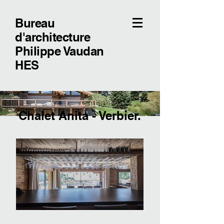
Bureau
d'architecture
Philippe Vaudan
HES
Chalet Anita - Verbier.